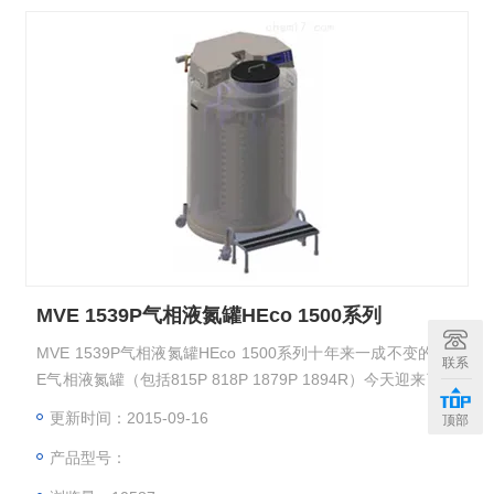
MVE 1539P气相液氮罐HEco 1500系列
MVE 1539P气相液氮罐HEco 1500系列十年来一成不变的MV
联系
E气相液氮罐（包括815P 818P 1879P 1894R）今天迎来了升
级版，Z大亮点：节约20%以上的液氮消耗。样品储存量（2m
更新时间：2015-09-16
顶部
l）:15000 18000 79000 94000
产品型号：