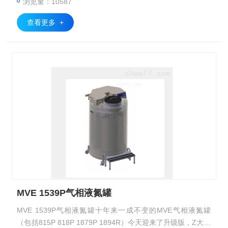
浏览量：10587
查看更多 +
MVE 1539P气相液氮罐
MVE 1539P气相液氮罐十年来一成不变的MVE气相液氮罐
（包括815P 818P 1879P 1894R）今天迎来了升级版，Z大亮