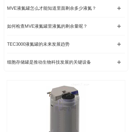
MVE液氮罐怎么才能知道里面剩余多少液氮？
如何检查MVE液氮罐里液氮的剩余量呢？
TEC3000液氮罐的未来发展趋势
细胞存储罐是推动生物科技发展的关键设备