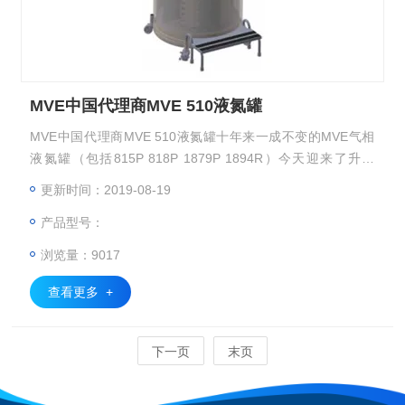
MVE中国代理商MVE 510液氮罐
MVE中国代理商MVE 510液氮罐十年来一成不变的MVE气相
液氮罐（包括815P 818P 1879P 1894R）今天迎来了升级
版，Z大亮点：节约20%以上的液氮消耗。样品储存量（2m
更新时间：2019-08-19
l）:15000 18000 79000 94000
产品型号：
浏览量：9017
查看更多 +
下一页
末页