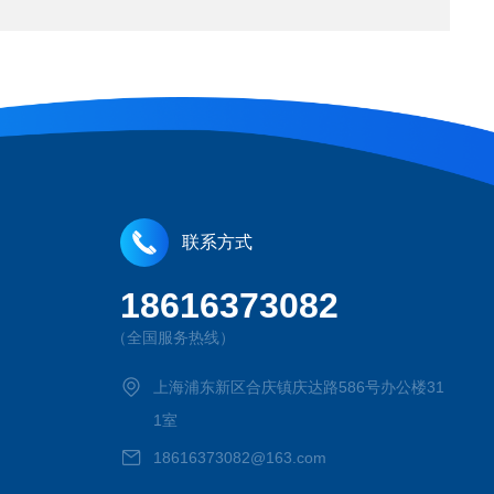
联系方式
18616373082
（全国服务热线）
上海浦东新区合庆镇庆达路586号办公楼31
1室
18616373082@163.com