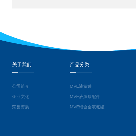
关于我们
产品分类
公司简介
MVE液氮罐
企业文化
MVE液氮罐配件
荣誉资质
MVE铝合金液氮罐