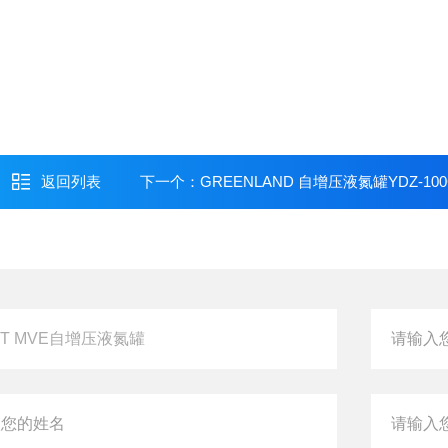
返回列表
下一个：
GREENLAND 自增压液氮罐YDZ-100