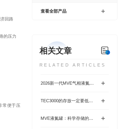
查看全部产品
经济回路
路的压力
相关文章
RELATED ARTICLES
2026新一代MVE气相液氮罐-配备 CryoVerse™控制系统
TEC3000的存放一定要低温环境吗
非常便于压
MVE液氮罐：科学存储的低温守护者