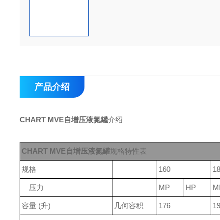
产品介绍
CHART MVE自增压液氮罐
介绍
CHART MVE自增压液氮罐
规格特性表
规格
160
1
压力
MP
HP
M
容量 (升)
几何容积
176
1