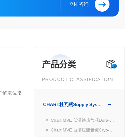
立即咨询
产品分类
PRODUCT CLASSIFICATION
于了解液位指
CHART杜瓦瓶Supply Systems
Chart MVE 低温绝热气瓶Dura-Cyl MP,HP,VHP
Chart MVE 自增压液氮罐Cryo-Cyl LP