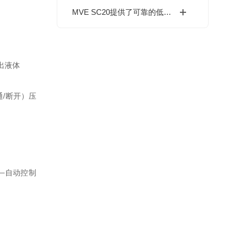
MVE SC20提供了可靠的低温存储解决方案
出液体
通/断开）压
—自动控制