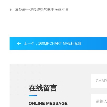
9、液位表—焊接绝热气瓶中液体寸量
上一个：
160MPCHART MVE杜瓦罐
在线留言
ONLINE MESSAGE