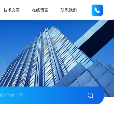
186163
技术文章
在线留言
联系我们
0LPCHART MVE自增压液氮罐