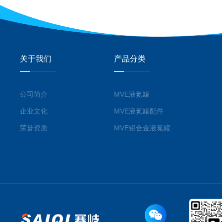
关于我们
产品分类
公司简介
MVE液氮罐
企业文化
MVE液氮罐配件
荣誉资质
MVE铝合金液氮罐