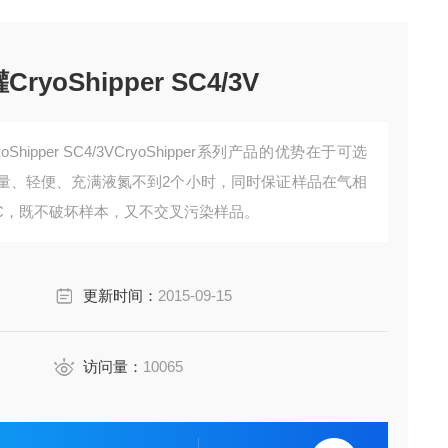
oShipper SC4/3V
hipper SC4/3VCryoShipper系列产品的优势在于可选
量、轻便、充满液氮不到2个小时，同时保证样品在气相
6;C，既不破坏样本，又不交叉污染样品。
更新时间：
2015-09-15
访问量：
10065