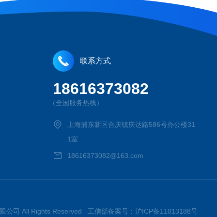
联系方式
18616373082
（全国服务热线）
上海浦东新区合庆镇庆达路586号办公楼31
1室
18616373082@163.com
限公司 All Rights Reserved 工信部备案号：
沪ICP备11013188号