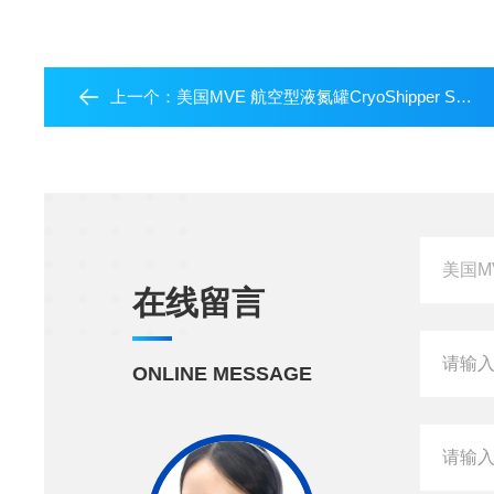
上一个：
美国MVE 航空型液氮罐CryoShipper SC4/2V
在线留言
ONLINE MESSAGE