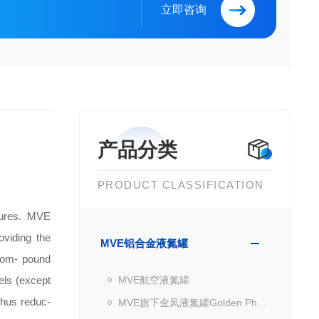
立即咨询
产品分类
PRODUCT CLASSIFICATION
tures. MVE
oviding the
MVE铝合金液氮罐
 com- pound
dels (except
MVE航空液氮罐
thus reduc-
MVE旗下金凤液氮罐Golden Pheonix Series