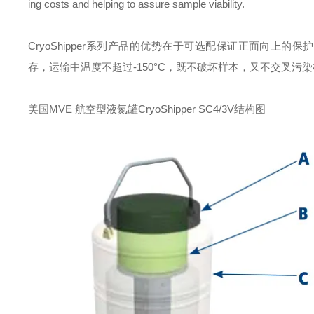
ing costs and helping to assure sample viability.
CryoShipper系列产品的优势在于可选配保证正面向上
存，运输中温度不超过-150°C，既不破坏样本，又不交叉污
美国MVE 航空型液氮罐CryoShipper SC4/3V
结构图