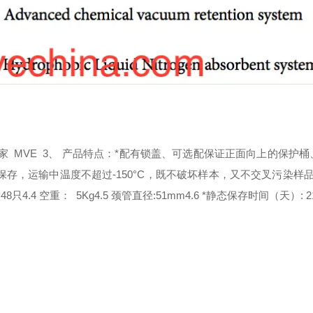
家 MVE
3、 产品特点：
*配有锁盖、可选配保证正面向上的保护桶
存，运输中温度不超过-150°C，既不破坏样本，又不交叉污染样
量48只
4.4 空重： 5Kg
4.5 颈管直径:51mm
4.6 *静态保存时间（天）: 2