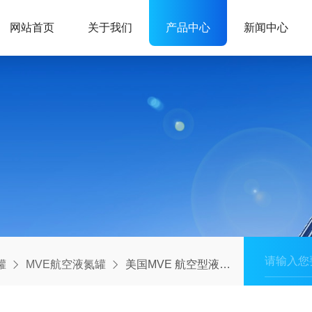
网站首页
关于我们
产品中心
新闻中心
罐
MVE航空液氮罐
美国MVE 航空型液氮罐CryoShipper SC4/3V