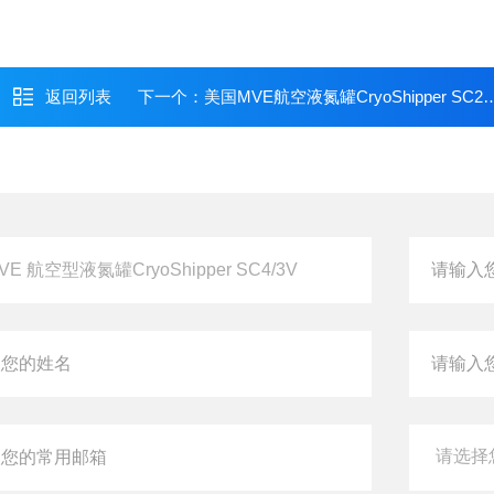
返回列表
下一个：
美国MVE航空液氮罐CryoShipper SC20/12V