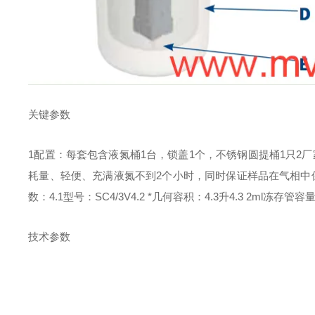
关键参数
1配置：每套包含液氮桶1台，锁盖1个，不锈钢圆提桶1只
2厂
耗量、轻便、充满液氮不到2个小时，同时保证样品在气相中保
数：
4.1型号：SC4/3V
4.2 *几何容积：4.3升
4.3 2ml冻存管容
技术参数