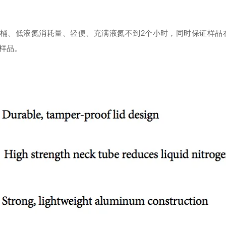
的保护桶、低液氮消耗量、轻便、充满液氮不到2个小时，同时保证样
染样品。