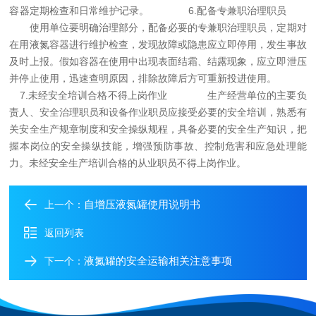
容器定期检查和日常维护记录。
6.配备专兼职治理职员
使用单位要明确治理部分，配备必要的专兼职治理职员，定期对
在用液氮容器进行维护检查，发现故障或隐患应立即停用，发生事故
及时上报。假如容器在使用中出现表面结霜、结露现象，应立即泄压
并停止使用，迅速查明原因，排除故障后方可重新投进使用。
7.未经安全培训合格不得上岗作业
生产经营单位的主要负
责人、安全治理职员和设备作业职员应接受必要的安全培训，熟悉有
关安全生产规章制度和安全操纵规程，具备必要的安全生产知识，把
握本岗位的安全操纵技能，增强预防事故、控制危害和应急处理能
力。未经安全生产培训合格的从业职员不得上岗作业。
自增压液氮罐使用说明书
上一个：
返回列表
液氮罐的安全运输相关注意事项
下一个：