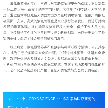
液氮报警器的存在，不仅是对实验室物理安全的保障，更是对每
一位工作人员生命安全的尊重与呵护。它体现了科技以人为本的理
念，通过技术手段减轻人类面对自然力量时的脆弱性。在更广阔的社
会层面，安全、高效的液氮管理也是企业履行社会责任、促进可持续
发展的重要体现。通过确保实验室环境的安全，保护工作人员的健
康，不仅维护了企业的正常运营，也为科研创新、医疗进步提供了坚
实的基础，促进了社会整体的福祉与发展。
综上所述，液氮报警器虽不直接参与科研或医疗活动，却以其存
在，成为了守护实验室安全的一环。它通过精准预警、促进安全管
理、践行环保理念及彰显人文关怀，默默地在幕后发挥着重要作用，
为科研与医疗事业的蓬勃发展保驾护航。在这个充满未知与挑战的时
代，它不仅是科技进步的产物，更是人类智慧与安全意识的结晶。
CRYOSCIENCE：生命科学与医疗研究的守护者
上一个：