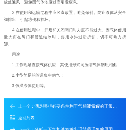
放处通风，避免因气体浓度过高引发窒息。
3.在使用和运输过程中应竖直放置，避免倾斜。防止液体从安全
阀排出，引起冻伤和损坏。
4.在使用过程中，开启和关闭阀门时力度不能过大。因气体使用
量大而在阀门和管道结冰时，要用水淋过后折缷，切不可暴力折
缷。
用途：
1.工作现场直接气体供应，其使用形式同压缩气体钢瓶相似；
2.小型简易的管道集中供气；
3.低温液体使用等。
满足哪些必要条件利于气相液氮罐的正常使用呢？
上一个：
返回列表
分析一下气相液氮罐出现结霜现象的原因
下一个：